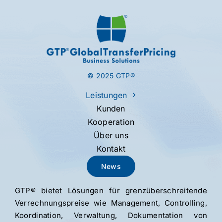
© 2025 GTP®
Leistungen
Kunden
Kooperation
Über uns
Kontakt
News
GTP® bietet Lösungen für grenz­über­schreitende
Verrechnungs­preise wie Management, Control­ling,
Koordination, Verwaltung, Dokumentation von